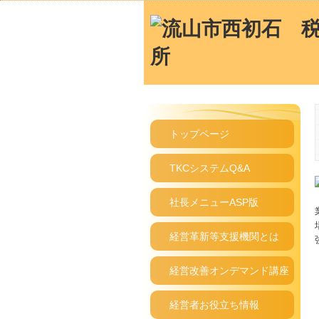
トップページ
TKCシステムQ&A
社長メニューASP版
経営革新等支援機関とは
経営改善オンデマンド講座
経営者お役立ち情報