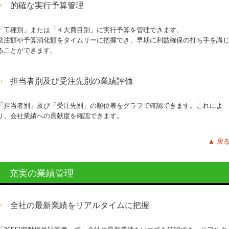
的確な実行予算管理
「工種別」または「４大費目別」に実行予算を管理できます。
発注額や予算消化額をタイムリーに把握でき、早期に利益確保の打ち手を講
ることができます。
担当者別及び受注先別の業績評価
「担当者別」及び「受注先別」の順位表をグラフで確認できます。これによ
り、会社業績への貢献度を確認できます。
▲
戻
充実の業績管理
全社の最新業績をリアルタイムに把握