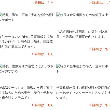
> 詳細はこちら
> 詳細はこち
「記帳適時性証明書」の添付で決算
取引データの入力時に工事情報を追加
書・申告書の信頼度が向上します。
するだけで、財務会計に加え、建設原
価計算が簡単にできます。
> 詳細はこち
> 詳細はこちら
DAIC3クラウドは、複数の支店を運営
当事務所が貴社の経理処理や管理目
する法人のための安全・安心・便利な
に合わせてマスターセットアップを
財務会計システムです。
います。
> 詳細はこちら
> 詳細はこち