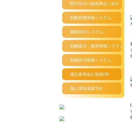
関与先向け融資商品ご紹介
戦略財務情報システム
継続MASシステム
戦略販売・購買情報システム
戦略給与情報システム
建設業用会計情報DB
個人情報保護方針