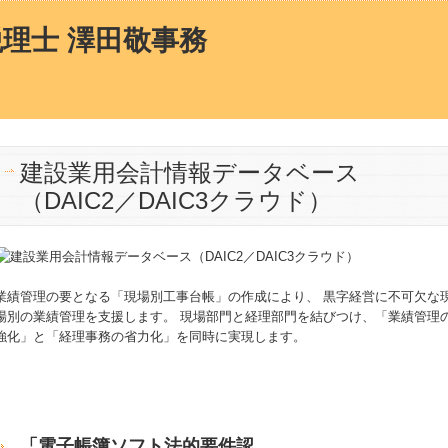
建設業用会計情報データベース
（DAIC2／DAIC3クラウド）
業績管理の要となる「現場別工事台帳」の作成により、 黒字経営に不可欠な
場別の業績管理を支援します。 現場部門と経理部門を結びつけ、「業績管理
強化」と「経理事務の省力化」を同時に実現します。
「電子帳簿ソフト法的要件認