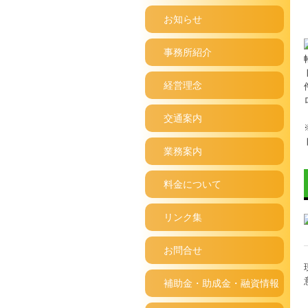
お知らせ
事務所紹介
経営理念
交通案内
業務案内
料金について
リンク集
お問合せ
補助金・助成金・融資情報